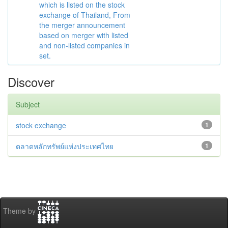
which is listed on the stock
exchange of Thailand, From
the merger announcement
based on merger with listed
and non-listed companies in
set.
Discover
Subject
stock exchange
1
ตลาดหลักทรัพย์แห่งประเทศไทย
1
Theme by