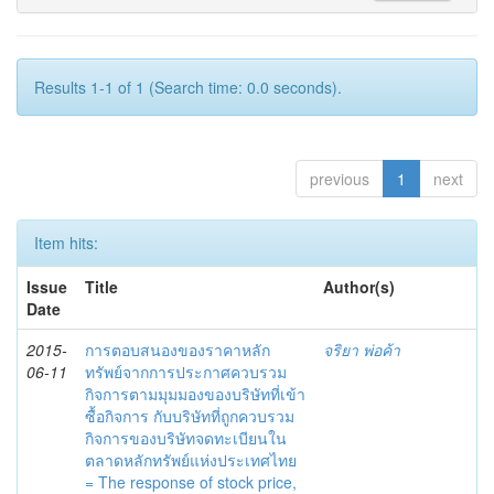
Results 1-1 of 1 (Search time: 0.0 seconds).
previous
1
next
Item hits:
Issue
Title
Author(s)
Date
2015-
การตอบสนองของราคาหลัก
จริยา พ่อค้า
06-11
ทรัพย์จากการประกาศควบรวม
กิจการตามมุมมองของบริษัทที่เข้า
ซื้อกิจการ กับบริษัทที่ถูกควบรวม
กิจการของบริษัทจดทะเบียนใน
ตลาดหลักทรัพย์แห่งประเทศไทย
= The response of stock price,