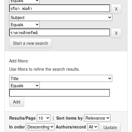
Start a new search
Add filters:
Use filters to refine the search results.
Results/Page
|
Sort items by
In order
Authors/record