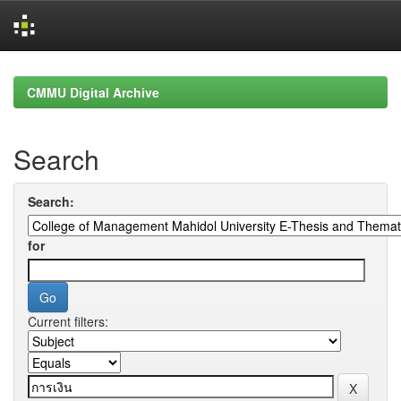
Skip
navigation
CMMU Digital Archive
Search
Search:
for
Current filters: