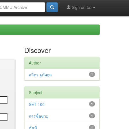
Sign on to:
Discover
Author
ลวิตร ฐกัดกุล
1
Subject
SET 100
1
การซื้อขาย
1
ดัชนี
1