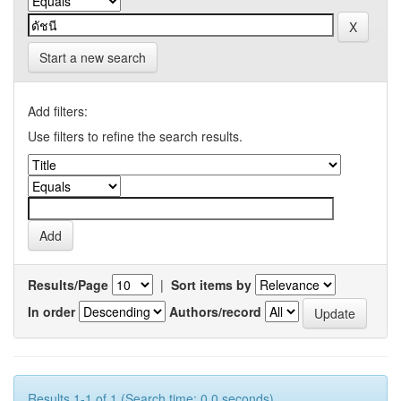
Start a new search
Add filters:
Use filters to refine the search results.
Results/Page
|
Sort items by
In order
Authors/record
Results 1-1 of 1 (Search time: 0.0 seconds).