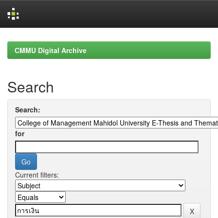
Skip
navigation
CMMU Digital Archive
Search
Search:
for
Current filters: