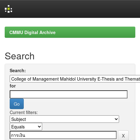
Skip
navigation
CMMU Digital Archive
Search
Search:
for
Current filters: