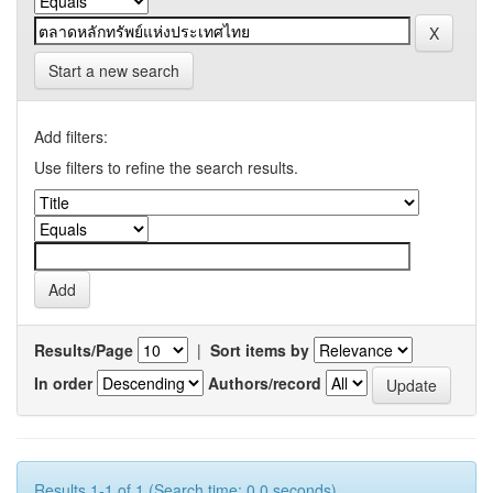
Start a new search
Add filters:
Use filters to refine the search results.
Results/Page
|
Sort items by
In order
Authors/record
Results 1-1 of 1 (Search time: 0.0 seconds).