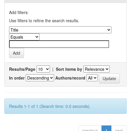
Add filters:
Use filters to refine the search results.
Results/Page
|
Sort items by
In order
Authors/record
Results 1-1 of 1 (Search time: 0.0 seconds).
previous
1
next