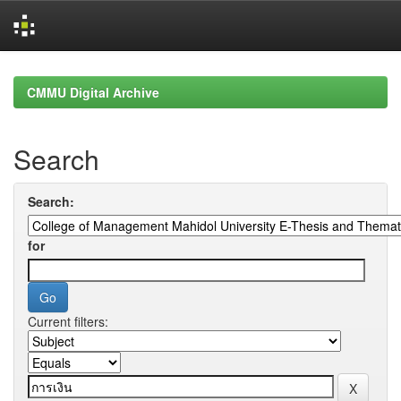
Skip
navigation
CMMU Digital Archive
Search
Search:
for
Current filters: