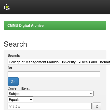
Skip
navigation
CMMU Digital Archive
Search
Search:
for
Current filters: