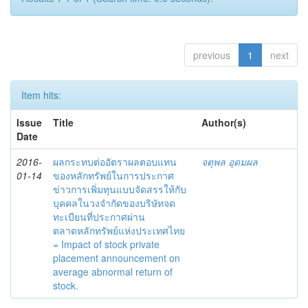
previous
1
next
Item hits:
Issue
Title
Author(s)
Date
2016-
ผลกระทบต่ออัตราผลตอบแทน
จตุพล อุดมผล
01-14
ของหลักทรัพย์ในการประกาศ
ข่าวการเพิ่มทุนแบบจัดสรรให้กับ
บุคคลในวงจำกัดของบริษัทจด
ทะเบียนที่ประกาศผ่าน
ตลาดหลักทรัพย์แห่งประเทศไทย
= Impact of stock private
placement announcement on
average abnormal return of
stock.