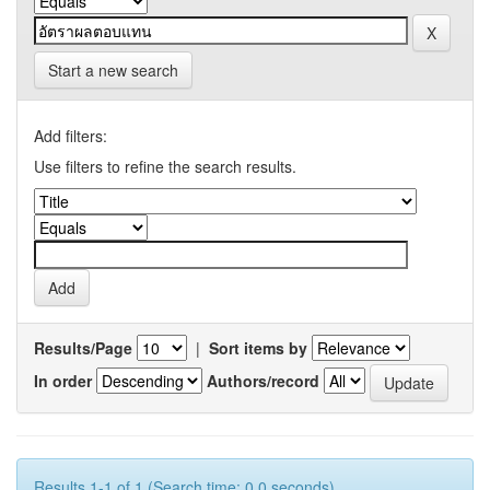
Start a new search
Add filters:
Use filters to refine the search results.
Results/Page
|
Sort items by
In order
Authors/record
Results 1-1 of 1 (Search time: 0.0 seconds).