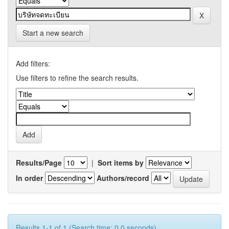
Start a new search
Add filters:
Use filters to refine the search results.
Results/Page
|
Sort items by
In order
Authors/record
Results 1-1 of 1 (Search time: 0.0 seconds).