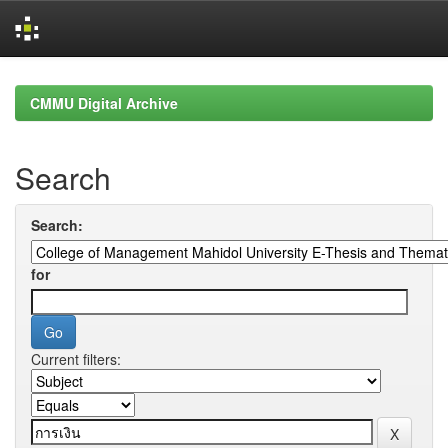
Skip
navigation
CMMU Digital Archive
Search
Search:
for
Current filters: