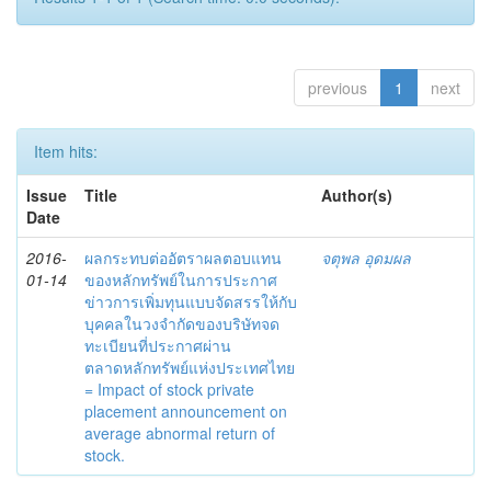
previous
1
next
Item hits:
Issue
Title
Author(s)
Date
2016-
ผลกระทบต่ออัตราผลตอบแทน
จตุพล อุดมผล
01-14
ของหลักทรัพย์ในการประกาศ
ข่าวการเพิ่มทุนแบบจัดสรรให้กับ
บุคคลในวงจำกัดของบริษัทจด
ทะเบียนที่ประกาศผ่าน
ตลาดหลักทรัพย์แห่งประเทศไทย
= Impact of stock private
placement announcement on
average abnormal return of
stock.