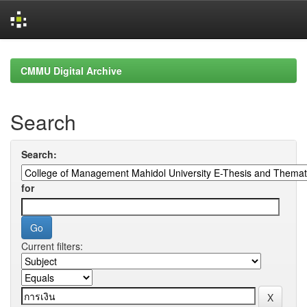
Skip
navigation
CMMU Digital Archive
Search
Search:
for
Current filters: