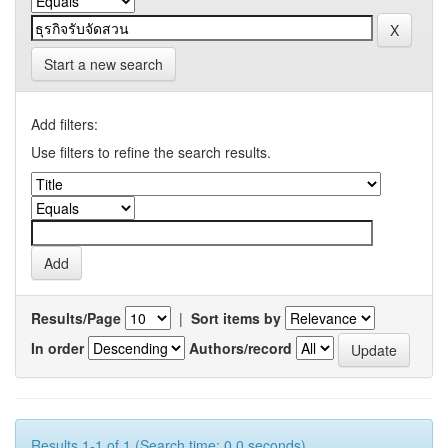
Start a new search
Add filters:
Use filters to refine the search results.
Results/Page
|
Sort items by
In order
Authors/record
Results 1-1 of 1 (Search time: 0.0 seconds).