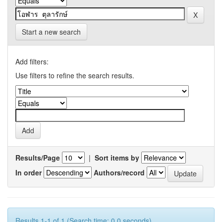
Start a new search
Add filters:
Use filters to refine the search results.
Results/Page
|
Sort items by
In order
Authors/record
Results 1-1 of 1 (Search time: 0.0 seconds).