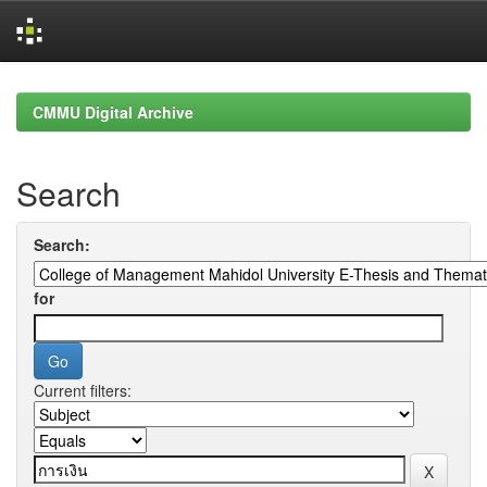
Skip
navigation
CMMU Digital Archive
Search
Search:
for
Current filters: