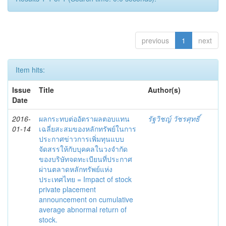
previous
1
next
Item hits:
Issue
Title
Author(s)
Date
2016-
ผลกระทบต่ออัตราผลตอบแทน
รัฐวิชญ์ วัชรศุทธิ์
01-14
เฉลี่ยสะสมของหลักทรัพย์ในการ
ประกาศข่าวการเพิ่มทุนแบบ
จัดสรรให้กับบุคคลในวงจำกัด
ของบริษัทจดทะเบียนที่ประกาศ
ผ่านตลาดหลักทรัพย์แห่ง
ประเทศไทย = Impact of stock
private placement
announcement on cumulative
average abnormal return of
stock.