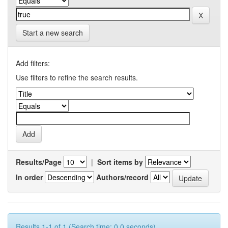
Start a new search
Add filters:
Use filters to refine the search results.
Results/Page
|
Sort items by
In order
Authors/record
Results 1-1 of 1 (Search time: 0.0 seconds).