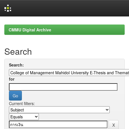
Skip
navigation
CMMU Digital Archive
Search
Search:
for
Current filters: