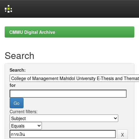
Skip
navigation
CMMU Digital Archive
Search
Search:
for
Current filters: