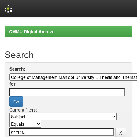
Skip
navigation
CMMU Digital Archive
Search
Search:
for
Current filters: