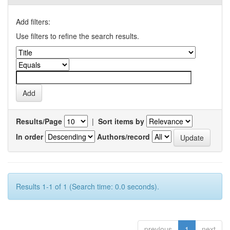
Add filters:
Use filters to refine the search results.
Results/Page
|
Sort items by
In order
Authors/record
Results 1-1 of 1 (Search time: 0.0 seconds).
previous
1
next