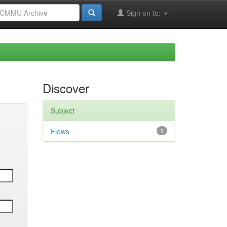
Sign on to:
Discover
Subject
Flows
1