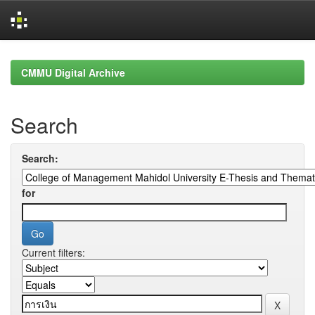
Skip
navigation
CMMU Digital Archive
Search
Search:
for
Current filters: