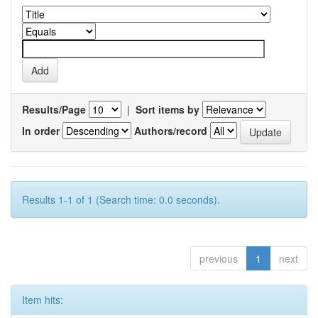
Results/Page
|
Sort items by
In order
Authors/record
Results 1-1 of 1 (Search time: 0.0 seconds).
previous
1
next
Item hits: