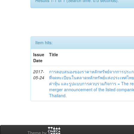
Results 1-1 of 1 (Search time: 0.0 seconds).
Item hits:
Issue
Title
Date
2017-
การตอบสนองของราคาหลักทรัพย์จากการประกา
05-24
ที่จดทะเบียนในตลาดหลักทรัพย์แห่งประเทศไท
ค่าหุ้น และรูปแบบการควบรวมกิจการ = The res
merger announcement of the listed companie
Thailand.
Theme by