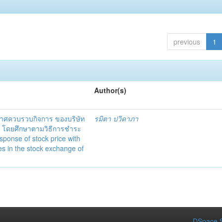
previous
1
Author(s)
ศควบรวบกิจการ ของบริษัท
รมิตา ปวิดาภา
ย โดยศึกษาตามวิธีการชำระ
ponse of stock price with
s in the stock exchange of
DSpace S