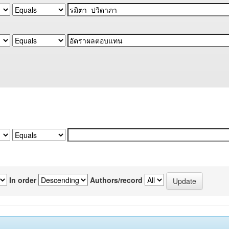
In order
Authors/record