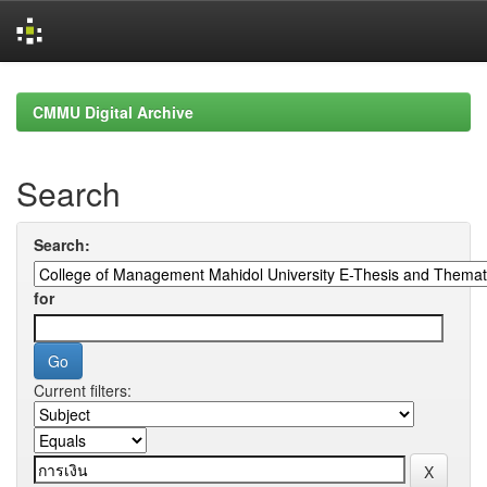
Skip
navigation
CMMU Digital Archive
Search
Search:
for
Current filters: