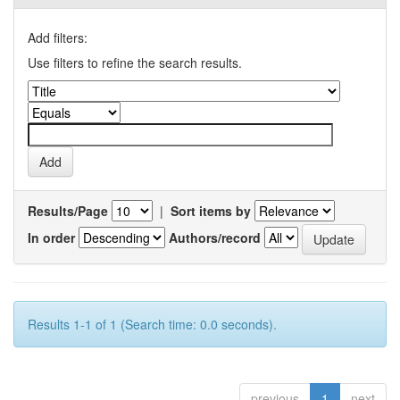
Add filters:
Use filters to refine the search results.
Results/Page
|
Sort items by
In order
Authors/record
Results 1-1 of 1 (Search time: 0.0 seconds).
previous
1
next