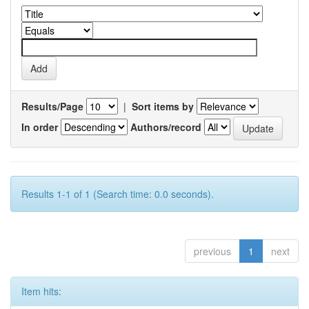
Results/Page
|
Sort items by
In order
Authors/record
Results 1-1 of 1 (Search time: 0.0 seconds).
previous
1
next
Item hits: