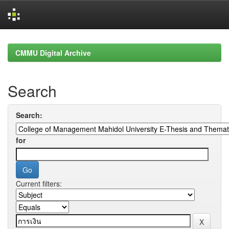
Skip
navigation
CMMU Digital Archive
Search
Search:
for
Current filters: