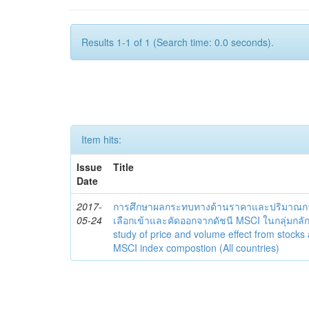
Results 1-1 of 1 (Search time: 0.0 seconds).
Item hits:
Issue
Title
Date
2017-
การศึกษาผลกระทบทางด้านราคาและปริมาณการซื
05-24
เลือกเข้าและคัดออกจากดัชนี MSCI ในกลุ่มกลั
study of price and volume effect from stocks
MSCI index compostion (All countries)