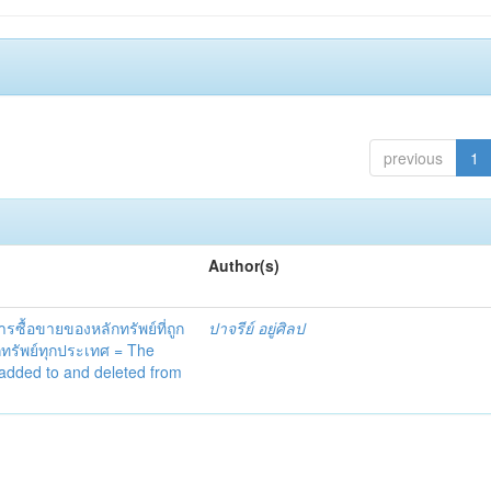
previous
1
Author(s)
้อขายของหลักทรัพย์ที่ถูก
ปาจรีย์ อยู่ศิลป
กทรัพย์ทุกประเทศ = The
 added to and deleted from