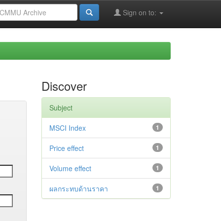
Sign on to:
Discover
Subject
MSCI Index
1
Price effect
1
Volume effect
1
ผลกระทบด้านราคา
1