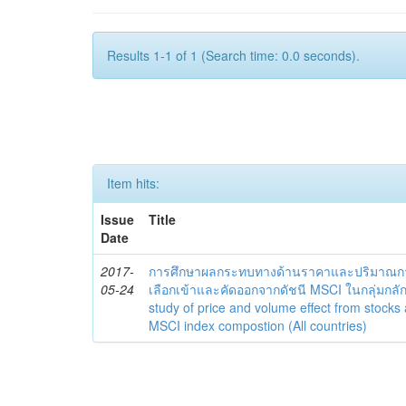
Results 1-1 of 1 (Search time: 0.0 seconds).
Item hits:
Issue
Title
Date
2017-
การศึกษาผลกระทบทางด้านราคาและปริมาณการซื
05-24
เลือกเข้าและคัดออกจากดัชนี MSCI ในกลุ่มกลั
study of price and volume effect from stocks
MSCI index compostion (All countries)