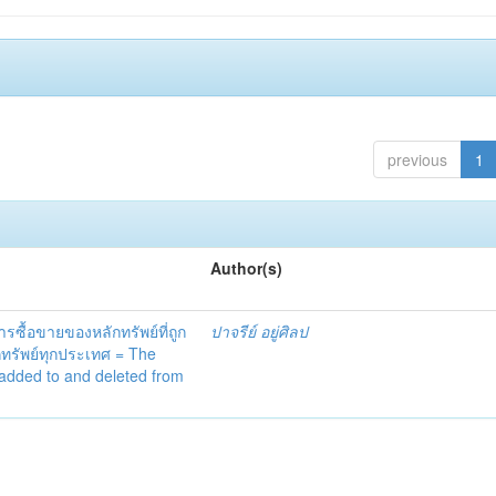
previous
1
Author(s)
้อขายของหลักทรัพย์ที่ถูก
ปาจรีย์ อยู่ศิลป
กทรัพย์ทุกประเทศ = The
 added to and deleted from