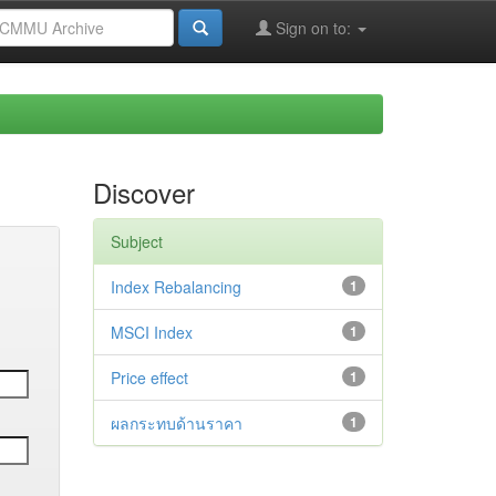
Sign on to:
Discover
Subject
Index Rebalancing
1
MSCI Index
1
Price effect
1
ผลกระทบด้านราคา
1