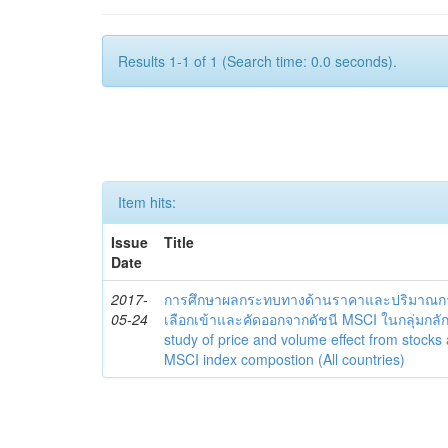
Results 1-1 of 1 (Search time: 0.0 seconds).
Item hits:
Issue
Title
Date
2017-
การศึกษาผลกระทบทางด้านราคาและปริมาณการซื
05-24
เลือกเข้าและคัดออกจากดัชนี MSCI ในกลุ่มกลั
study of price and volume effect from stocks
MSCI index compostion (All countries)