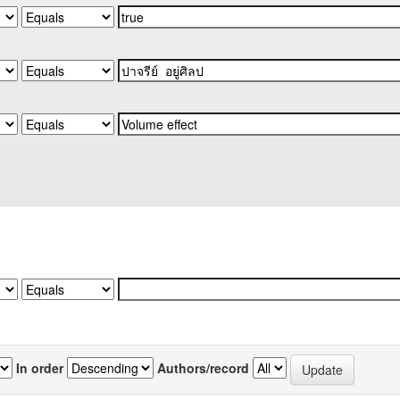
In order
Authors/record