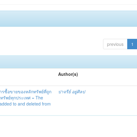
previous
1
Author(s)
้อขายของหลักทรัพย์ที่ถูก
ปาจรีย์ อยู่ศิลป
กทรัพย์ทุกประเทศ = The
 added to and deleted from