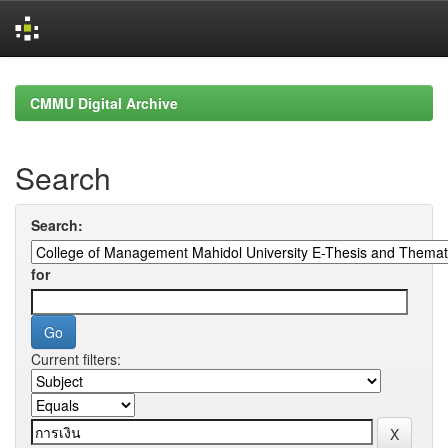
Skip
navigation
CMMU Digital Archive
Search
Search:
for
Current filters: