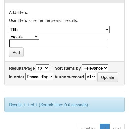
Add filters:
Use filters to refine the search results.
Results/Page
|
Sort items by
In order
Authors/record
Results 1-1 of 1 (Search time: 0.0 seconds).
previous
1
next