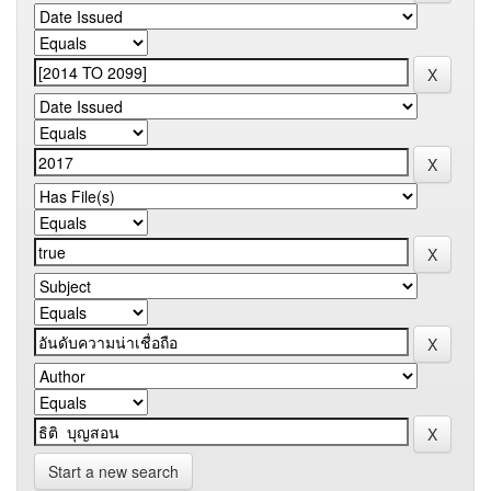
Start a new search