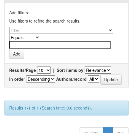
Add filters:
Use filters to refine the search results.
Results/Page
|
Sort items by
In order
Authors/record
Results 1-1 of 1 (Search time: 0.0 seconds).
previous
1
next