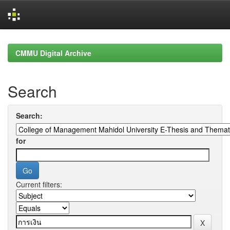
Skip
navigation
CMMU Digital Archive
Search
Search:
for
Current filters: