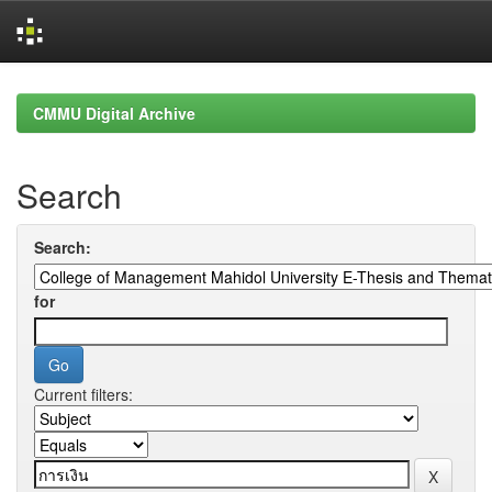
Skip
navigation
CMMU Digital Archive
Search
Search:
for
Current filters: