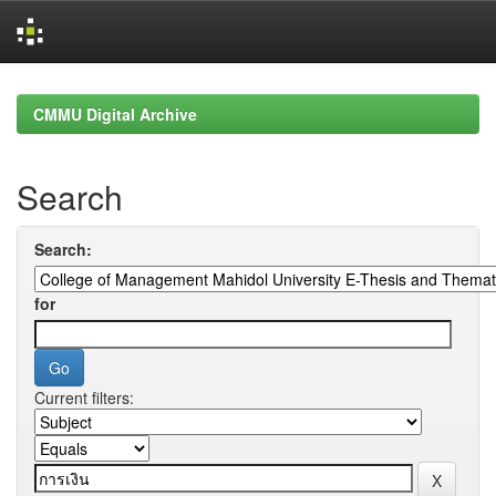
Skip
navigation
CMMU Digital Archive
Search
Search:
for
Current filters: