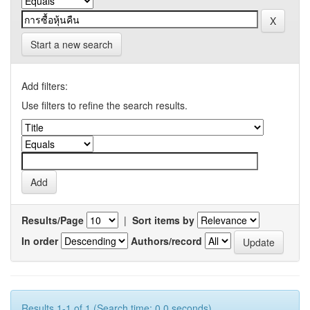
Start a new search
Add filters:
Use filters to refine the search results.
Results/Page
|
Sort items by
In order
Authors/record
Results 1-1 of 1 (Search time: 0.0 seconds).