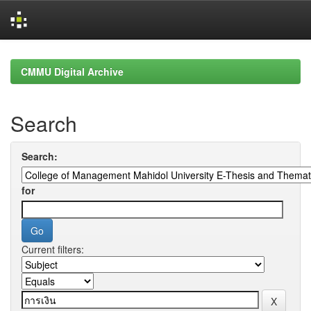
Skip
navigation
CMMU Digital Archive
Search
Search:
for
Current filters: