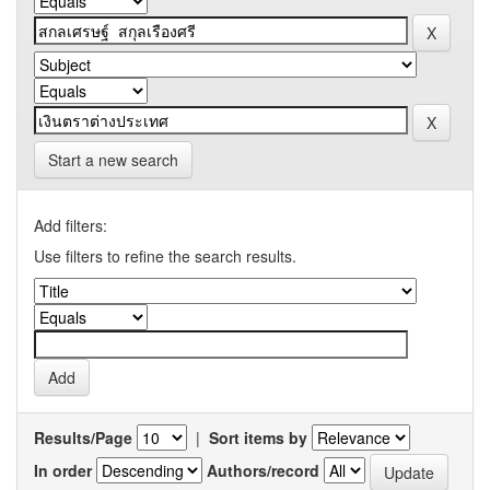
Start a new search
Add filters:
Use filters to refine the search results.
Results/Page
|
Sort items by
In order
Authors/record