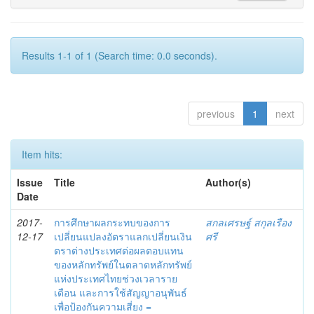
Results 1-1 of 1 (Search time: 0.0 seconds).
previous
1
next
Item hits:
Issue
Title
Author(s)
Date
2017-
การศึกษาผลกระทบของการ
สกลเศรษฐ์ สกุลเรือง
12-17
เปลี่ยนแปลงอัตราแลกเปลี่ยนเงิน
ศรี
ตราต่างประเทศต่อผลตอบแทน
ของหลักทรัพย์ในตลาดหลักทรัพย์
แห่งประเทศไทยช่วงเวลาราย
เดือน และการใช้สัญญาอนุพันธ์
เพื่อป้องกันความเสี่ยง =