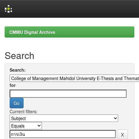
Skip
navigation
CMMU Digital Archive
Search
Search:
for
Current filters: