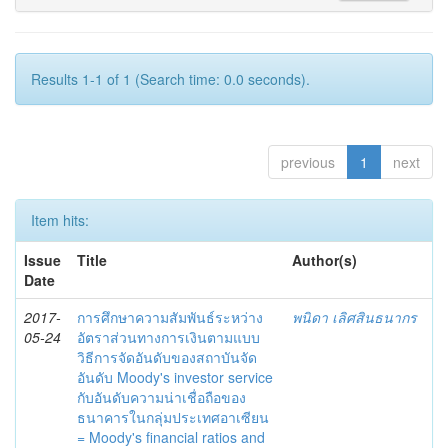
Results 1-1 of 1 (Search time: 0.0 seconds).
previous
1
next
Item hits:
Issue
Title
Author(s)
Date
2017-
การศึกษาความสัมพันธ์ระหว่าง
พนิดา เลิศสินธนากร
05-24
อัตราส่วนทางการเงินตามแบบ
วิธีการจัดอันดับของสถาบันจัด
อันดับ Moody's investor service
กับอันดับความน่าเชื่อถือของ
ธนาคารในกลุ่มประเทศอาเซียน
= Moody's financial ratios and