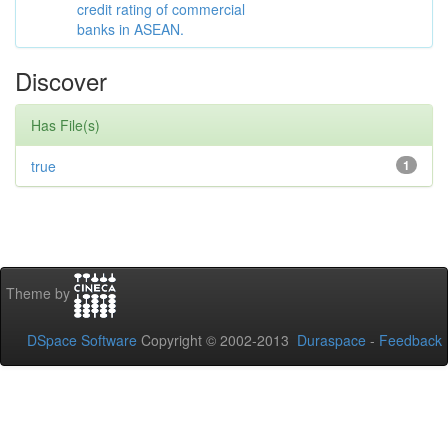
credit rating of commercial
banks in ASEAN.
Discover
Has File(s)
true
1
Theme by
DSpace Software
Copyright © 2002-2013
Duraspace
-
Feedback