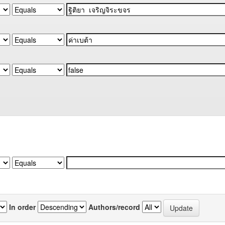
In order
Authors/record