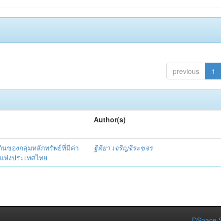
previous
1
Author(s)
งกลุ่มหลักทรัพย์ที่มีค่า
ฐิติยา เจริญจิระขจร
์แห่งประเทศไทย
DSpace S