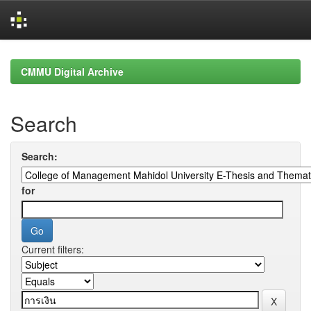
Skip
navigation
CMMU Digital Archive
Search
Search:
for
Current filters: