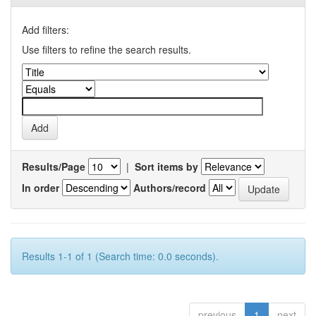
Add filters:
Use filters to refine the search results.
Results/Page
|
Sort items by
In order
Authors/record
Results 1-1 of 1 (Search time: 0.0 seconds).
previous
1
next