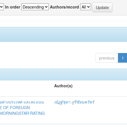
In order
Authors/record
previous
1
Author(s)
วมต่างประเทศ และคะแนน
ณัฏฐ์ชุดา ภูริชัยนพวัชร์
NCE OF FOREUGN
MORNINGSTAR RATING