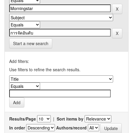
Start a new search
Add filters:
Use filters to refine the search results.
Results/Page
|
Sort items by
In order
Authors/record