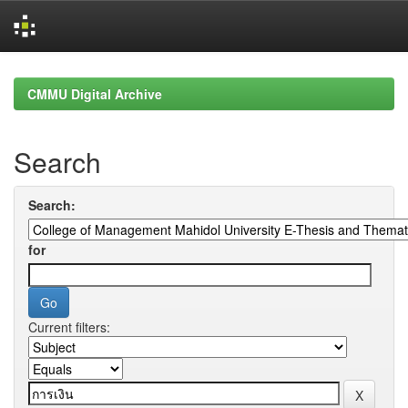
Skip
navigation
CMMU Digital Archive
Search
Search:
for
Current filters: