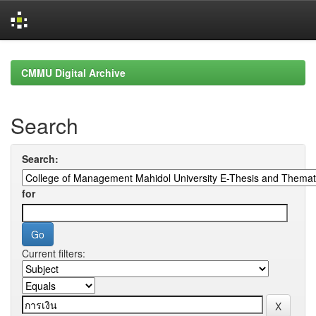
Skip
navigation
CMMU Digital Archive
Search
Search:
for
Current filters: