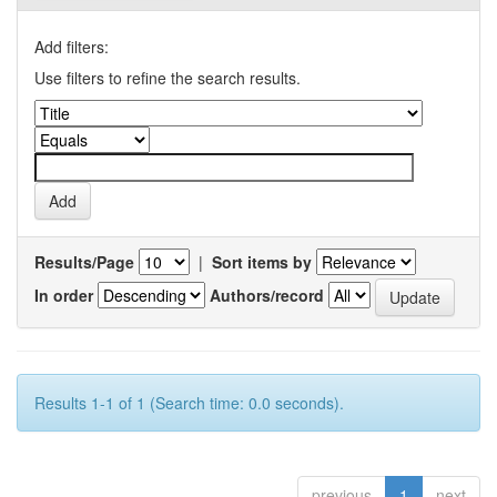
Add filters:
Use filters to refine the search results.
Results/Page
|
Sort items by
In order
Authors/record
Results 1-1 of 1 (Search time: 0.0 seconds).
previous
1
next