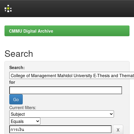
Skip
navigation
CMMU Digital Archive
Search
Search:
for
Current filters: