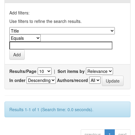
Add filters:
Use filters to refine the search results.
Results/Page
|
Sort items by
In order
Authors/record
Results 1-1 of 1 (Search time: 0.0 seconds).
previous
1
next