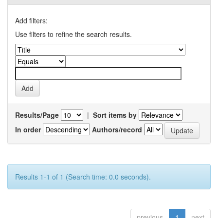
Add filters:
Use filters to refine the search results.
Results/Page
|
Sort items by
In order
Authors/record
Results 1-1 of 1 (Search time: 0.0 seconds).
previous
1
next