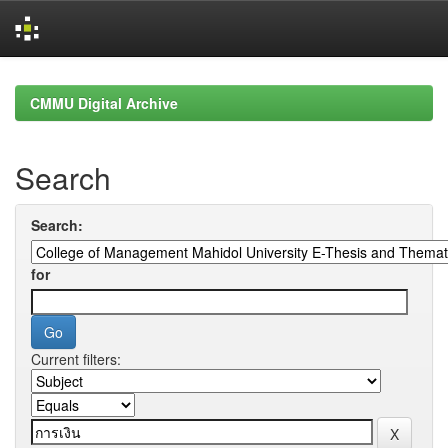
Skip
navigation
CMMU Digital Archive
Search
Search:
for
Current filters: