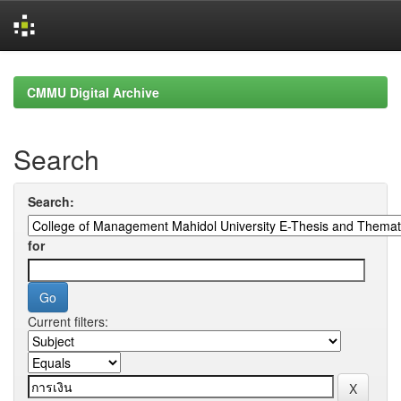
Skip
navigation
CMMU Digital Archive
Search
Search:
for
Current filters: