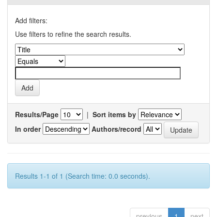
Add filters:
Use filters to refine the search results.
Results/Page
|
Sort items by
In order
Authors/record
Results 1-1 of 1 (Search time: 0.0 seconds).
previous
1
next