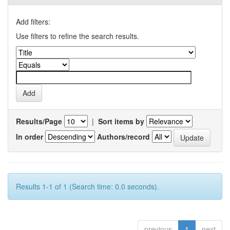
Add filters:
Use filters to refine the search results.
Results/Page
|
Sort items by
In order
Authors/record
Results 1-1 of 1 (Search time: 0.0 seconds).
previous
1
next