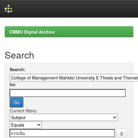
Skip
navigation
CMMU Digital Archive
Search
Search:
for
Current filters: