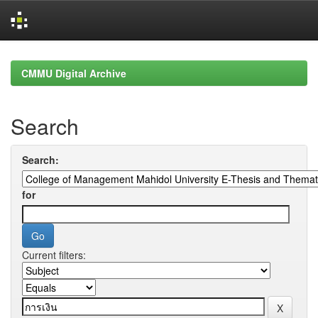
Skip
navigation
CMMU Digital Archive
Search
Search:
for
Current filters: