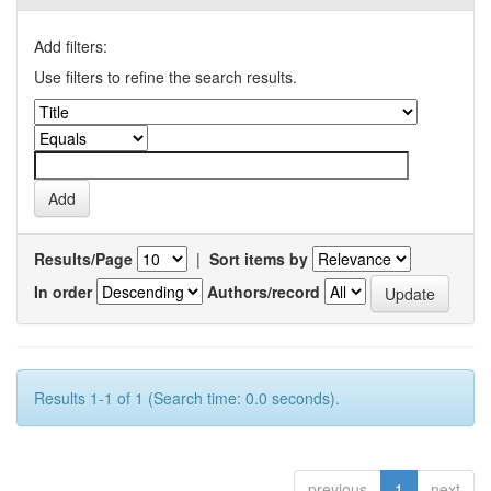
Add filters:
Use filters to refine the search results.
Results/Page
|
Sort items by
In order
Authors/record
Results 1-1 of 1 (Search time: 0.0 seconds).
previous
1
next