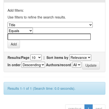
Add filters:
Use filters to refine the search results.
Results/Page
|
Sort items by
In order
Authors/record
Results 1-1 of 1 (Search time: 0.0 seconds).
previous
1
next