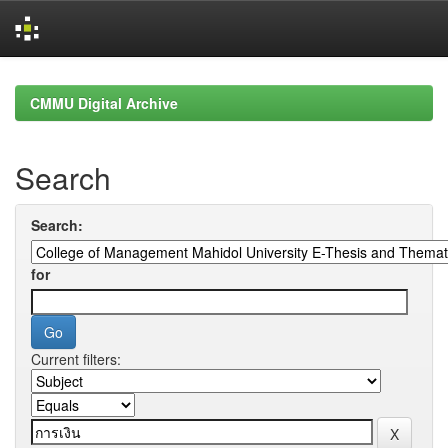
Skip
navigation
CMMU Digital Archive
Search
Search:
for
Current filters: