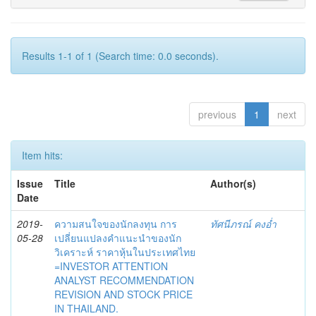
Results 1-1 of 1 (Search time: 0.0 seconds).
previous
1
next
Item hits:
Issue
Title
Author(s)
Date
2019-
ความสนใจของนักลงทุน การ
ทัศนีภรณ์ คงอ่ำ
05-28
เปลี่ยนแปลงคำแนะนำของนัก
วิเคราะห์ ราคาหุ้นในประเทศไทย
=INVESTOR ATTENTION
ANALYST RECOMMENDATION
REVISION AND STOCK PRICE
IN THAILAND.