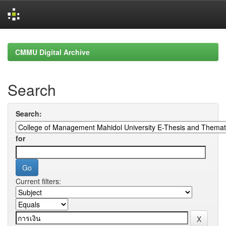
Skip
navigation
CMMU Digital Archive
Search
Search:
for
Current filters: