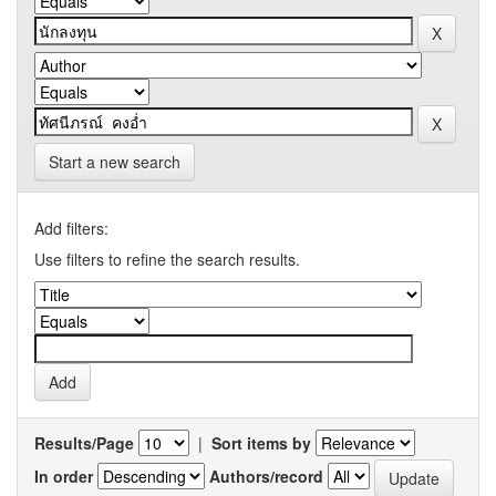
Start a new search
Add filters:
Use filters to refine the search results.
Results/Page
|
Sort items by
In order
Authors/record