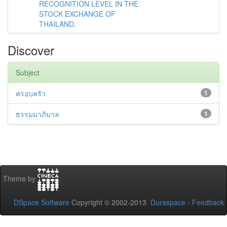
RECOGNITION LEVEL IN THE
STOCK EXCHANGE OF
THAILAND.
Discover
Subject
ครอบครัว
1
ธรรมมาภิบาล
1
Theme by
DSpace Software
Copyright © 2002-2013
Duraspace
-
Feedback