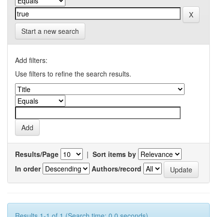
Start a new search
Add filters:
Use filters to refine the search results.
Results/Page
|
Sort items by
In order
Authors/record
Results 1-1 of 1 (Search time: 0.0 seconds).