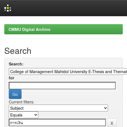
Skip
navigation
CMMU Digital Archive
Search
Search:
for
Current filters: