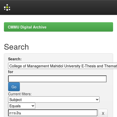
Skip
navigation
CMMU Digital Archive
Search
Search:
for
Current filters: