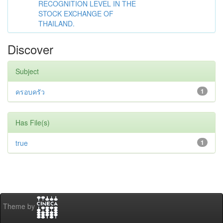
RECOGNITION LEVEL IN THE
STOCK EXCHANGE OF
THAILAND.
Discover
Subject
ครอบครัว
1
Has File(s)
true
1
Theme by