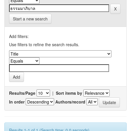
Start a new search
Add filters:
Use filters to refine the search results.
Results/Page
|
Sort items by
In order
Authors/record
Results 1-1 of 1 (Search time: 0.0 seconds).