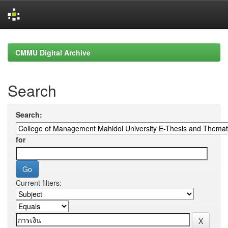
Skip
navigation
CMMU Digital Archive
Search
Search:
for
Current filters: