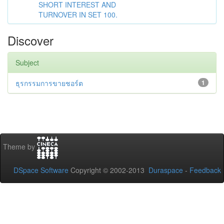
SHORT INTEREST AND
TURNOVER IN SET 100.
Discover
Subject
ธุรกรรมการขายชอร์ต
1
Theme by
DSpace Software
Copyright © 2002-2013
Duraspace
-
Feedback