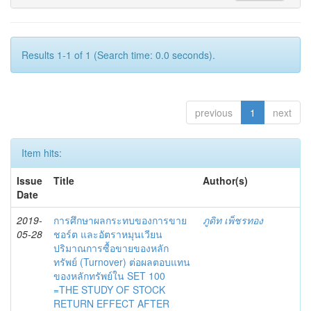
Results 1-1 of 1 (Search time: 0.0 seconds).
previous
1
next
Item hits:
Issue
Title
Author(s)
Date
2019-
การศึกษาผลกระทบของการขาย
ภูดิท เพ็ชรทอง
05-28
ชอร์ต และอัตราหมุนเวียน
ปริมาณการซื้อขายของหลัก
ทรัพย์ (Turnover) ต่อผลตอบแทน
ของหลักทรัพย์ใน SET 100
=THE STUDY OF STOCK
RETURN EFFECT AFTER