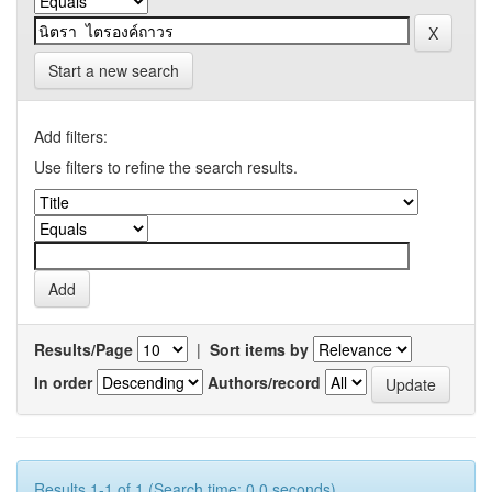
Start a new search
Add filters:
Use filters to refine the search results.
Results/Page
|
Sort items by
In order
Authors/record
Results 1-1 of 1 (Search time: 0.0 seconds).