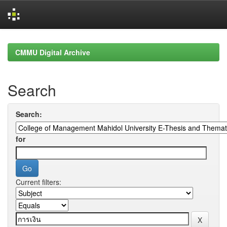
Skip
navigation
CMMU Digital Archive
Search
Search:
for
Current filters: