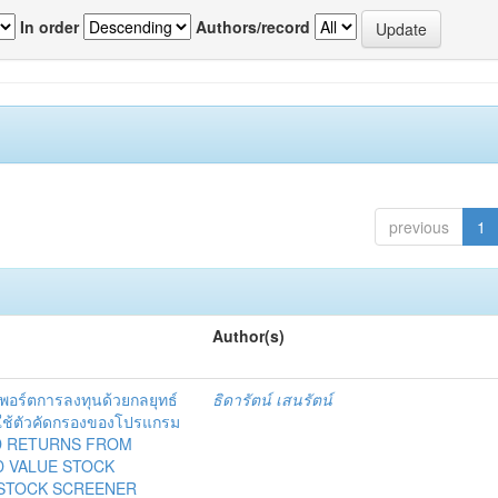
In order
Authors/record
previous
1
Author(s)
อร์ตการลงทุนด้วยกลยุทธ์
ธิดารัตน์ เสนรัตน์
ี่ใช้ตัวคัดกรองของโปรแกรม
AND RETURNS FROM
D VALUE STOCK
 STOCK SCREENER