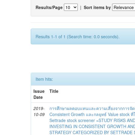
Results/Page
|
Sort items by
Results 1-1 of 1 (Search time: 0.0 seconds).
Item hits:
Issue
Title
Date
2019-
การศึกษาผลตอบแทนและความเสี่ยงจากการจัดพ
10-09
Consistent Growth และกลยุทธ์ Value stock ท
Settrade stock screener =STUDY RISKS 
INVESTING IN CONSISTENT GROWTH AN
STRATEGY CATEGORIZED BY SETTRADE