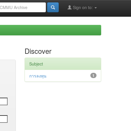
Sign on to:
Discover
Subject
การลงทุน
1