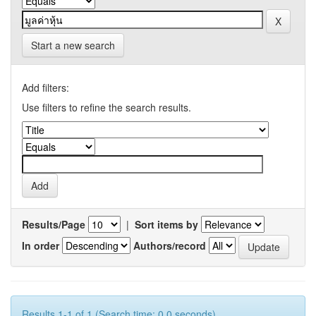
Start a new search
Add filters:
Use filters to refine the search results.
Results/Page
|
Sort items by
In order
Authors/record
Results 1-1 of 1 (Search time: 0.0 seconds).