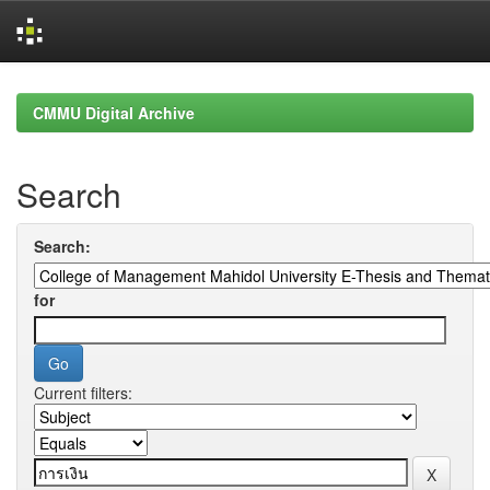
Skip
navigation
CMMU Digital Archive
Search
Search:
for
Current filters: