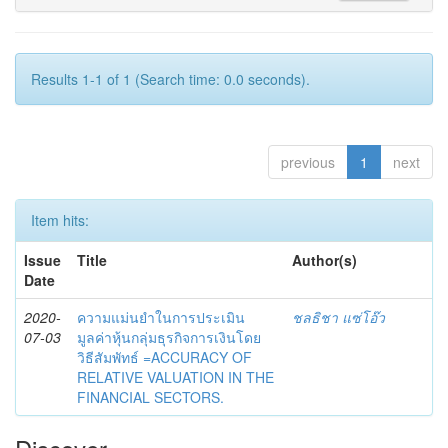
Results 1-1 of 1 (Search time: 0.0 seconds).
previous
1
next
Item hits:
Issue
Title
Author(s)
Date
2020-
ความแม่นยำในการประเมิน
ชลธิชา แซ่โอ๊ว
07-03
มูลค่าหุ้นกลุ่มธุรกิจการเงินโดย
วิธีสัมพัทธ์ =ACCURACY OF
RELATIVE VALUATION IN THE
FINANCIAL SECTORS.