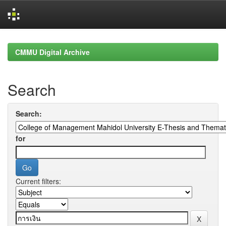
Skip
navigation
CMMU Digital Archive
Search
Search:
for
Current filters: