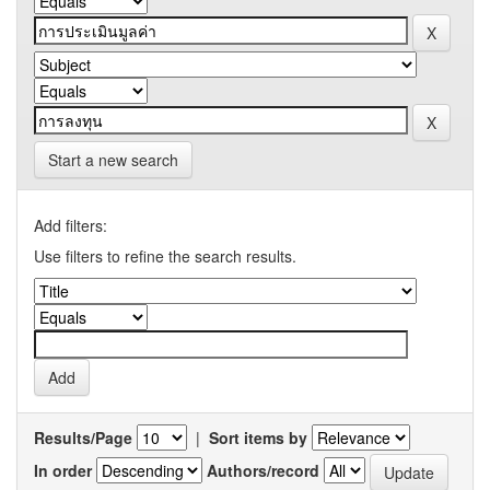
Start a new search
Add filters:
Use filters to refine the search results.
Results/Page
|
Sort items by
In order
Authors/record