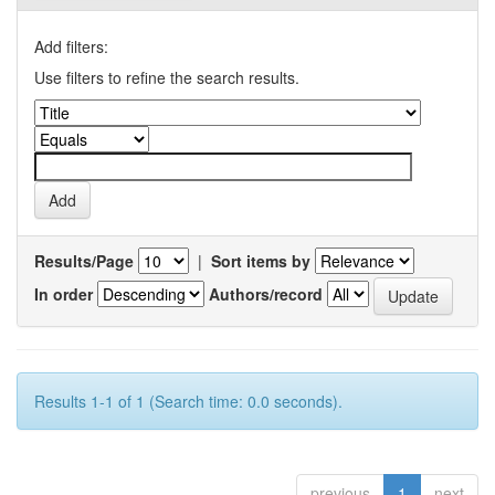
Add filters:
Use filters to refine the search results.
Results/Page
|
Sort items by
In order
Authors/record
Results 1-1 of 1 (Search time: 0.0 seconds).
previous
1
next