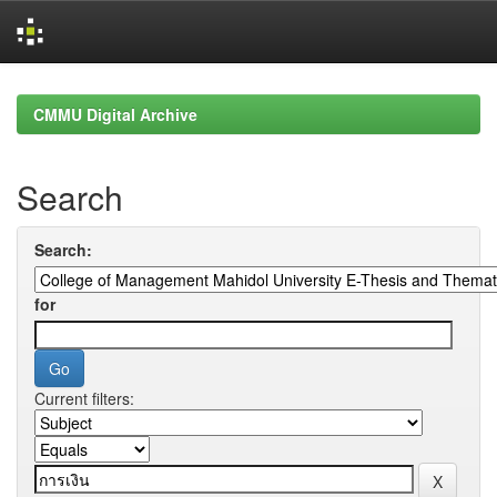
Skip
navigation
CMMU Digital Archive
Search
Search:
for
Current filters: