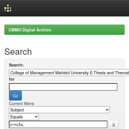
Skip
navigation
CMMU Digital Archive
Search
Search:
for
Current filters: