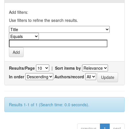
Add filters:
Use filters to refine the search results.
Results/Page
|
Sort items by
In order
Authors/record
Results 1-1 of 1 (Search time: 0.0 seconds).
previous
1
next