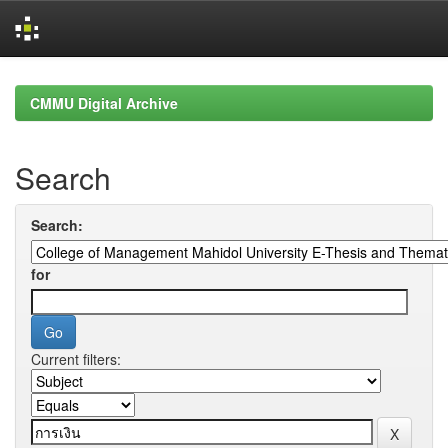
Skip
navigation
CMMU Digital Archive
Search
Search:
for
Current filters: