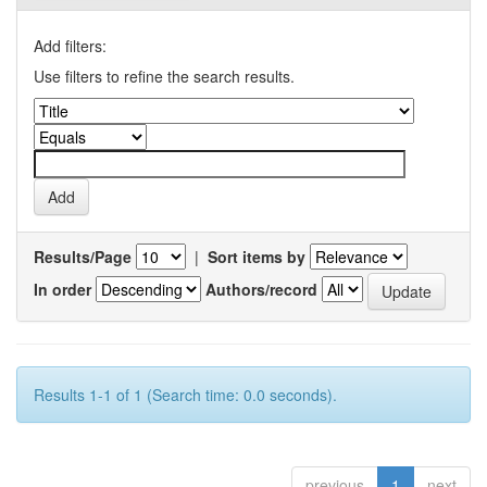
Add filters:
Use filters to refine the search results.
Results/Page
|
Sort items by
In order
Authors/record
Results 1-1 of 1 (Search time: 0.0 seconds).
previous
1
next