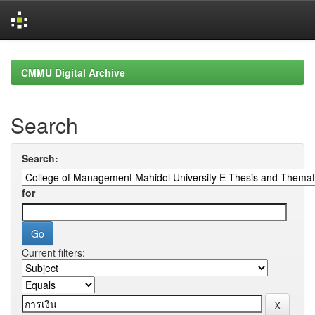
Skip
navigation
CMMU Digital Archive
Search
Search:
for
Current filters: