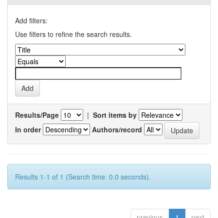
Add filters:
Use filters to refine the search results.
Results/Page
|
Sort items by
In order
Authors/record
Results 1-1 of 1 (Search time: 0.0 seconds).
previous
1
next