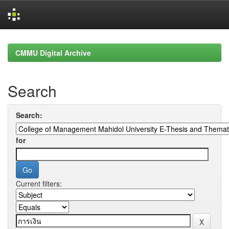
Skip
navigation
CMMU Digital Archive
Search
Search:
for
Current filters: