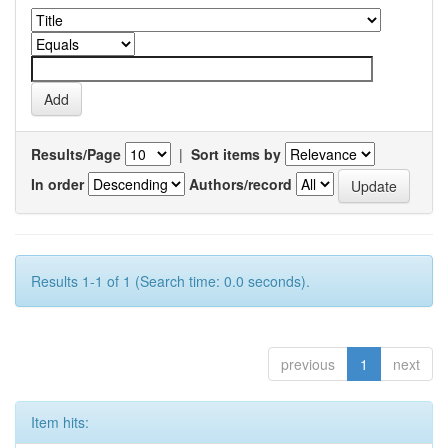
Results/Page
|
Sort items by
In order
Authors/record
Results 1-1 of 1 (Search time: 0.0 seconds).
previous
1
next
Item hits: